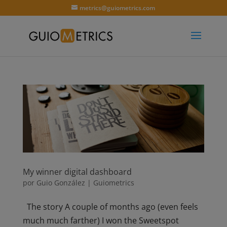
metrics@guiometrics.com
My winner digital dashboard
por
Guio González
|
Guiometrics
The story A couple of months ago (even feels
much much farther) I won the Sweetspot