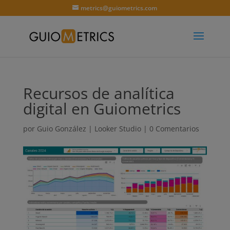
metrics@guiometrics.com
Recursos de analítica
digital en Guiometrics
por
Guio González
|
Looker Studio
|
0 Comentarios