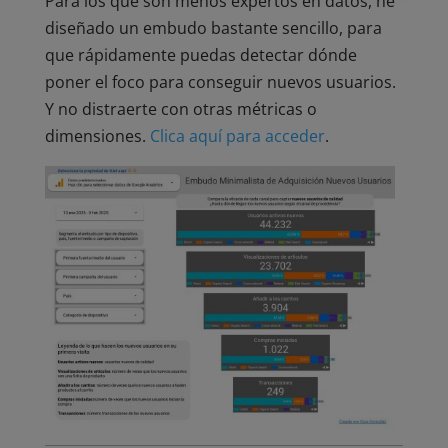
Para los que son menos expertos en datos, he
diseñado un embudo bastante sencillo, para
que rápidamente puedas detectar dónde
poner el foco para conseguir nuevos usuarios.
Y no distraerte con otras métricas o
dimensiones.
Clica aquí para acceder
.