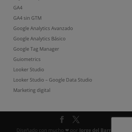
GA4
GA4 sin GTM
Google Analytics Avanzado
Google Analytics Básico
Google Tag Manager
Guiometrics
Looker Studio
Looker Studio – Google Data Studio
Marketing digital
Diseñado con mucho ❤ por
Jorge del Barrio