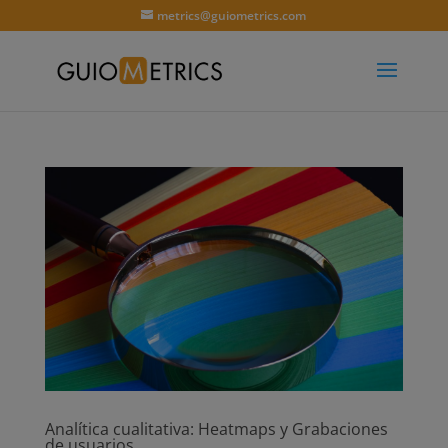
metrics@guiometrics.com
Analítica cualitativa: Heatmaps y Grabaciones
de usuarios